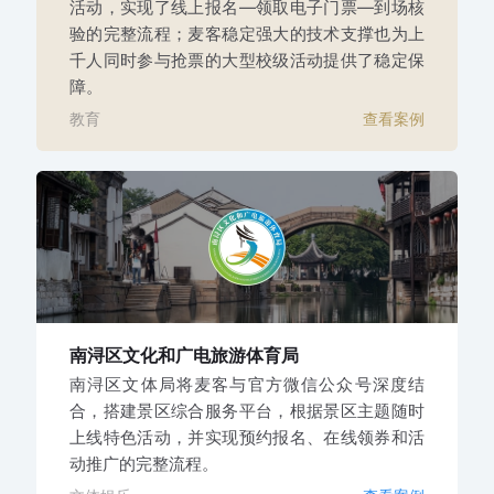
活动，实现了线上报名—领取电子门票—到场核
验的完整流程；麦客稳定强大的技术支撑也为上
千人同时参与抢票的大型校级活动提供了稳定保
障。
教育
查看案例
南浔区文化和广电旅游体育局
南浔区文体局将麦客与官方微信公众号深度结
合，搭建景区综合服务平台，根据景区主题随时
上线特色活动，并实现预约报名、在线领券和活
动推广的完整流程。