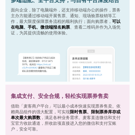
多端适配、全平台支持，与自有平台深度结合
面向企业，除了电脑端外，还支持移动端办公的操作，票务
主办方能通过移动端开展售票、通知、现场验票核销等工
作，最大限度保障票务流程的顺利执行；面向购票者，
可以
在电脑、手机、微信端报名购票
、查看二维码并作为入场凭
证，为其提供流畅的使用体验。
集成支付、安全合规，轻松实现票券售卖
借助「麦客商户平台」可以最小成本快速实现票券售卖。依
赖商品组件的强大配置，可实现
限时售票、限制票券库存或
单次最大购票数
，满足各种业务需求。麦客直连微信和支付
宝官方收款通道，所收款项直接进入您的微信和支付宝账
户，安全可靠。