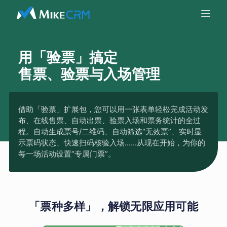
用「验票」搞定
售票、验票与入场管理
借助「验票」扩展包，您可以用一张表单轻松完成活动发
布、在线售票、自动出票、验票入场和票务统计的全过
程。自动生成票号/二维码、自动筛选“无效票”、实时显
示票码状态、快速扫码核验入场......从现在开始，为你的
每一场活动设置“专属门票”。
「票种多样」，解锁无限应用可能