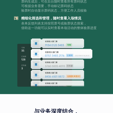
票码生成后，可在后台随时查看所有票码状态
可根据业务需要，手动标记票码状态
验票时自动显示票码状态，方便工作人员核验
精细化筛选和管理，随时查看入场情况
表单反馈列表支持按照票号或验票状态搜索，
借助这一功能可以实时查看本场活动的整体验票进度
与业务深度结合，