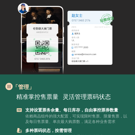
「管理」
精准掌控售票量
灵活管理票码状态
支持设置票务余量、每日库存，自由掌控票券数量
依赖商品组件的强大配置，可实现限时售票、限量售票，以
及每日售票量、单次最大购票数，满足各种业务需求
多种票码状态，按需管理